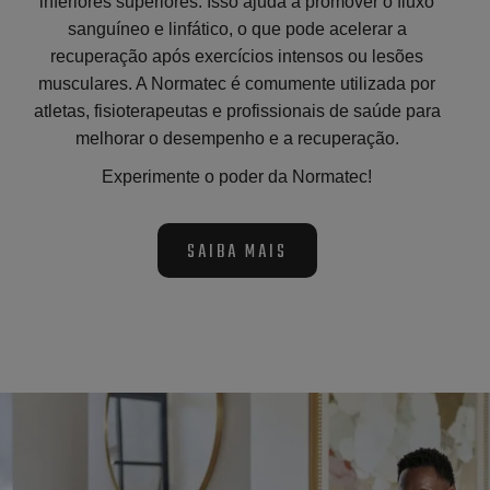
inferiores superiores. Isso ajuda a promover o fluxo
sanguíneo e linfático, o que pode acelerar a
recuperação após exercícios intensos ou lesões
musculares. A Normatec é comumente utilizada por
atletas, fisioterapeutas e profissionais de saúde para
melhorar o desempenho e a recuperação.
Experimente o poder da Normatec!
SAIBA MAIS