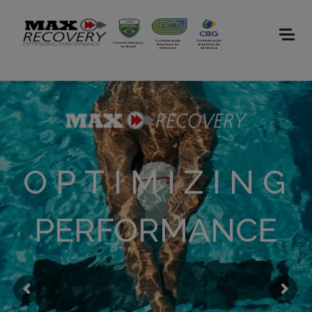
:
OPTIMIZING
PERFORMANCE